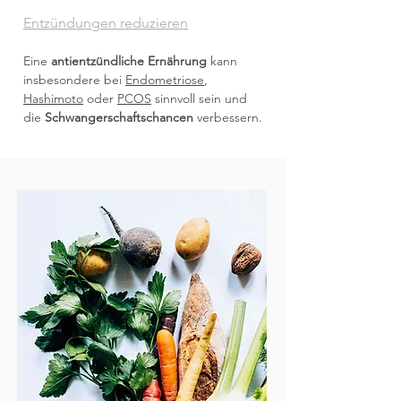
Entzündungen reduzieren
Eine
antientzündliche Ernährung
kann
insbesondere bei
Endometriose
,
Hashimoto
oder
PCOS
sinnvoll sein und
die
Schwangerschaftschancen
verbessern.