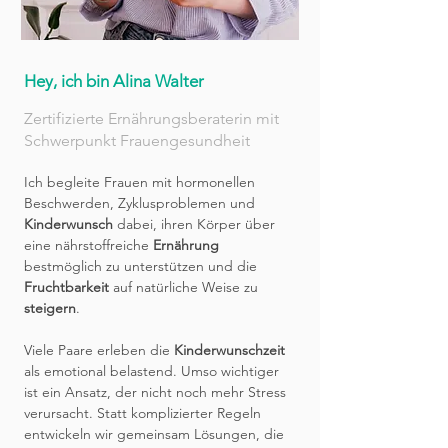
Hey, ich bin Alina Walter
Zertifizierte Ernährungsberaterin mit
Schwerpunkt Frauengesundheit
Ich begleite Frauen mit hormonellen
Beschwerden, Zyklusproblemen und
Kinderwunsch
dabei, ihren Körper über
eine nährstoffreiche
Ernährung
bestmöglich zu unterstützen und die
Fruchtbarkeit
auf
natürliche Weise
zu
steigern
.
Viele Paare erleben die
Kinderwunschzeit
als emotional belastend. Umso wichtiger
ist ein Ansatz, der nicht noch mehr Stress
verursacht. Statt komplizierter Regeln
entwickeln wir gemeinsam Lösungen, die