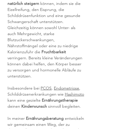
natürlich steigern
können, indem sie die
Eizellreifung, den Eisprung, die
Schilddrüsenfunktion und eine gesunde
Schwangerschaft unterstützen.
Gleichzeitig können sowohl Unter- als
auch Mehrgewicht, starke
Blutzuckerschwankungen,
Nährstoffmängel oder eine zu niedrige
Kalorienzufuhr die
Fruchtbarkeit
verringern.
Bereits kleine Veränderungen
können dabei helfen, den Körper besser
zu versorgen und hormonelle Abläufe zu
unterstützen.
Insbesondere bei
PCOS
,
Endometriose
,
Schilddrüsenerkrankungen wie
Hashimoto
kann eine gezielte
Ernährungstherapie
deinen
Kinderwunsch
sinnvoll begleiten.​
In meiner
Ernährungsberatung
entwickeln
wir gemeinsam einen Weg, der zu