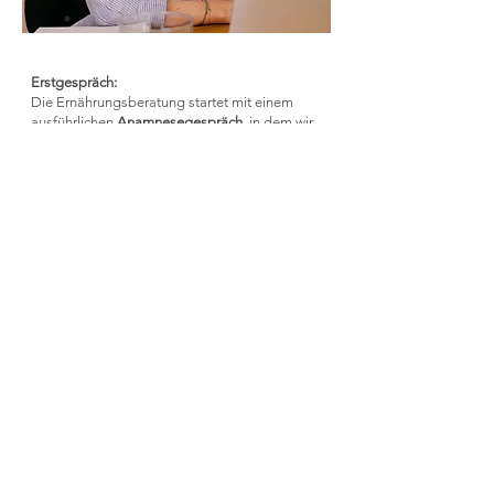
Erstgespräch:
Die Ernährungsberatung startet mit einem
ausführlichen
Anamnesegespräch
, in dem wir
ausführlich über dich und deine aktuelle
Situation sprechen und gemeinsam die
Zusammenarbeit planen.