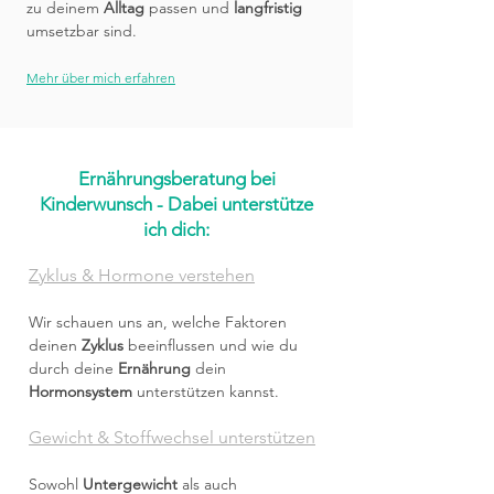
zu deinem
Alltag
passen und
langfristig
umsetzbar sind.
Mehr über mich erfahren
Ernährungsberatung bei
Kinderwunsch - Dabei unterstütze
ich dich:
Zyklus & Hormone verstehen
Wir schauen uns an, welche Faktoren
deinen
Zyklus
beeinflussen und wie du
durch deine
Ernährung
dein
Hormonsystem
unterstützen kannst.
Gewicht & Stoffwechsel unterstützen
Sowohl
Untergewicht
als auch