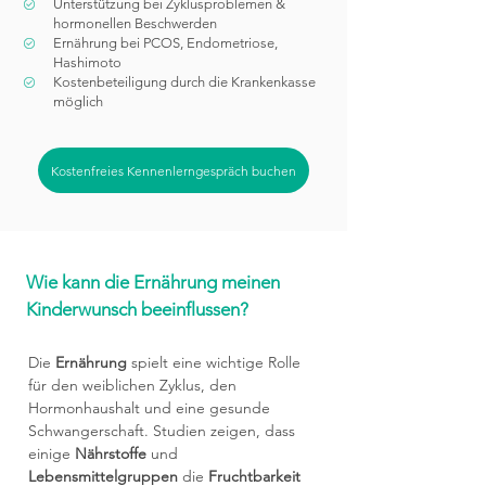
Unterstützung bei Zyklusproblemen &
hormonellen Beschwerden
Ernährung bei PCOS, Endometriose,
Hashimoto
Kostenbeteiligung durch die Krankenkasse
möglich
Kostenfreies Kennenlerngespräch buchen
Wie kann die Ernährung meinen
Kinderwunsch beeinflussen?
Die
Ernährung
spielt eine wichtige Rolle
für den weiblichen Zyklus, den
Hormonhaushalt und eine gesunde
Schwangerschaft. Studien zeigen, dass
einige
Nährstoffe
und
Lebensmittelgruppen
die
Fruchtbarkeit