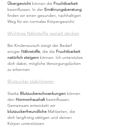
Übergewicht
können die
Fruchtbarkeit
beeinflussen. In der
Ernährungsberatung
finden wir einen gesunden, nachhaltigen
Weg für ein normales Körpergewicht.
Wichtige Nährstoffe gezielt decken
Bei Kinderwunsch steigt der Bedarf
einiger
Nährstoffe
, die die
Fruchtbarkeit
natürlich steigern
können. Ich unterstütze
dich dabei, mögliche Versorgungslücken
zu erkennen.
Blutzucker stabilisieren
Starke
Blutzuckerschwankungen
können
den
Hormonhaushalt
beeinflussen.
Gemeinsam entwickeln wir
blutzuckerfreundliche
Mahlzeiten, die
dich langfristig sättigen und deinen
Körper unterstützen.