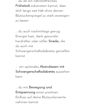
.. du dir ein nährstoffreiches
Frühstück
zubereiten kannst, dass
dich lange satt hält ohne deinen
Blutzuckerspiegel zu stark ansteigen
zu lassen
.. du auch nachmittags genug
Energie hast, dank gesunder
herzhafter oder süßer
Snacks
, die
du auch mit
Schwangerschaftsdiabetes genießen
kannst
.. ein optimales
Abendessen mit
Schwangerschaftsdiabetes
aussehen
kann
.. du mit
Bewegung und
Entspannung
einen positiven
Einfluss auf deine Blutzuckerwerte
nehmen kannst