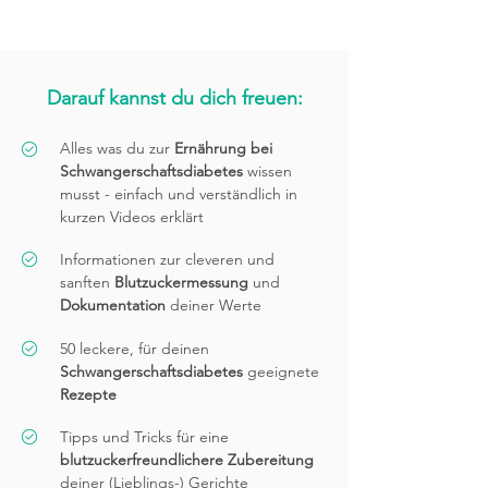
Darauf kannst du dich freuen:
Alles was du zur
Ernährung bei
Schwangerschaftsdiabetes
wissen
musst - einfach und verständlich in
kurzen Videos erklärt
Informationen zur cleveren und
sanften
Blutzuckermessung
und
Dokumentation
deiner Werte
50 leckere, für deinen
Schwangerschaftsdiabetes
geeignete
Rezepte
Tipps und Tricks für eine
blutzuckerfreundlichere Zubereitung
d
e
iner (Lieblings-) Gerichte