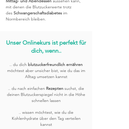
Mittag- und Abendessen
aussehen kann,
mit denen die Blutzuckerwerte trotz
des
Schwangerschaftsdiabetes
im
Normbereich bleiben.
Unser Onlinekurs ist perfekt für
dich, wenn..​
.. du dich
blutzuckerfreundlich ernähren
möchtest aber unsicher bist, wie du das im
Alltag umsetzen kannst
.. du nach einfachen
Rezepten
suchst, die
deinen Blutzuckerspiegel nicht in die Höhe
schnellen lassen
.. wissen möchtest, wie du die
Kohlenhydrate über den Tag verteilen
kannst