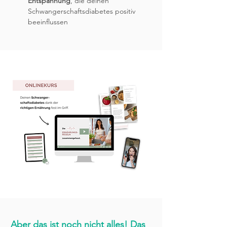
Entspannung
, die deinen
Schwangerschaftsdiabetes positiv
beeinflussen
Aber das ist noch nicht alles! Das